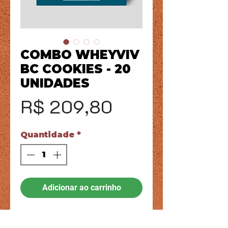
COMBO WHEYVIV
BC COOKIES - 20
UNIDADES
Preço
R$ 209,80
Quantidade
*
Adicionar ao carrinho
COMBO SABOR COOKIES - 20