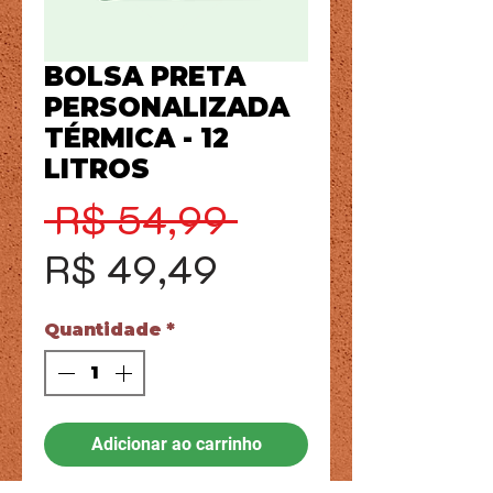
BOLSA PRETA
PERSONALIZADA
TÉRMICA - 12
LITROS
Preço
 R$ 54,99 
Preço
normal
R$ 49,49
promocional
Quantidade
*
Adicionar ao carrinho