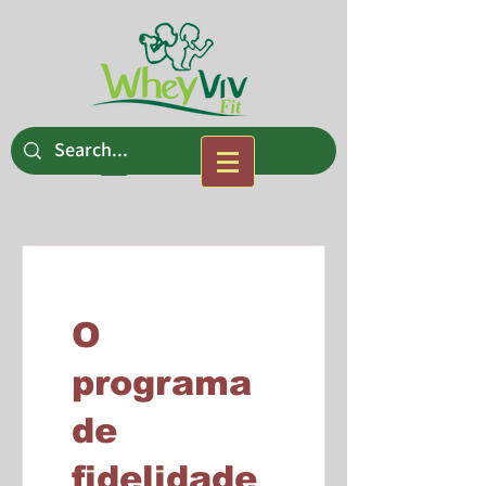
O
programa
de
fidelidade