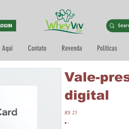
LOGIN
 Aqui
Contato
Revenda
Políticas
Vale-pre
digital
R$ 25